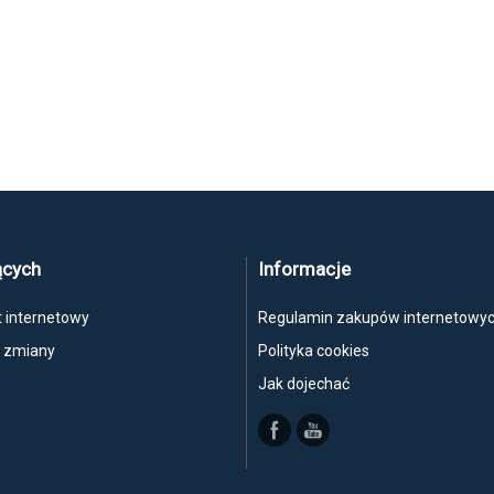
ących
Informacje
t internetowy
Regulamin zakupów internetowy
, zmiany
Polityka cookies
Jak dojechać