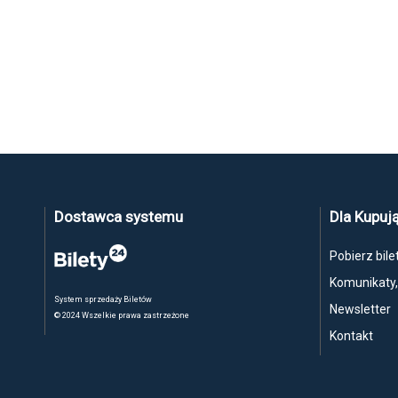
Dostawca systemu
Dla Kupuj
Pobierz bile
Komunikaty
System sprzedaży Biletów
Newsletter
© 2024 Wszelkie prawa zastrzeżone
Kontakt