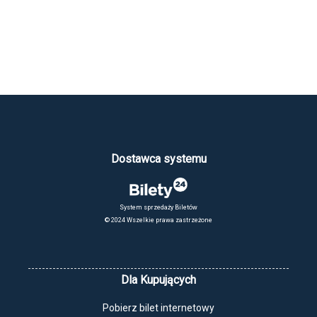
Dostawca systemu
System sprzedaży Biletów
© 2024 Wszelkie prawa zastrzeżone
Dla Kupujących
Pobierz bilet internetowy