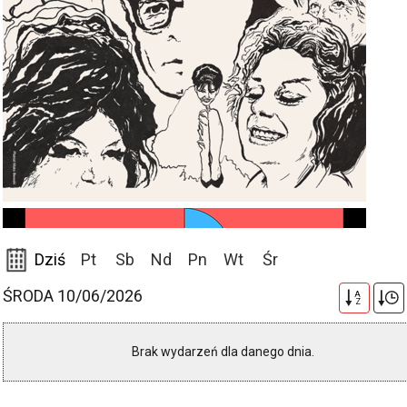
Dziś
Pt
Sb
Nd
Pn
Wt
Śr
ŚRODA 10/06/2026
A
Z
Brak wydarzeń dla danego dnia.